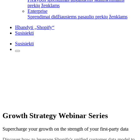
prekių ženklams
Enterprise
Sprendimai didžiausiems pasaulio prekių ženklams
Išbandyti „Shopify“
Susisiekti
Susisiekti
Growth Strategy Webinar Series
Supercharge your growth on the strength of your first-party data
Discover how to leverage Shopify's unified customer data model to