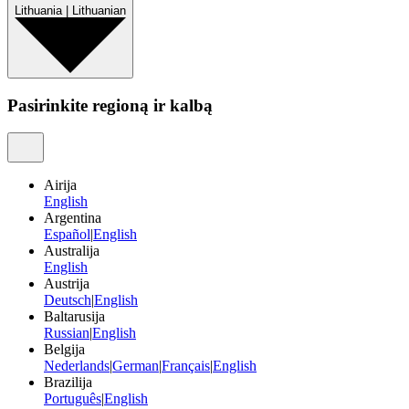
Lithuania
|
Lithuanian
Pasirinkite regioną ir kalbą
Airija
English
Argentina
Español
|
English
Australija
English
Austrija
Deutsch
|
English
Baltarusija
Russian
|
English
Belgija
Nederlands
|
German
|
Français
|
English
Brazilija
Português
|
English