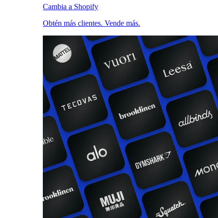
Cambia a Shopify
Obtén más clientes. Vende más.