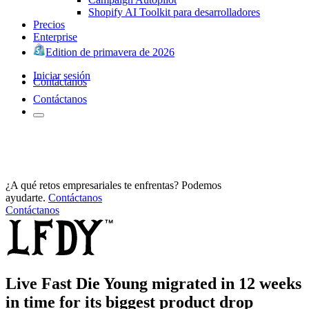
Shopify AI Toolkit para desarrolladores
Precios
Enterprise
Edition de primavera de 2026
Iniciar sesión
Contáctanos
Contáctanos
¿A qué retos empresariales te enfrentas? Podemos
ayudarte.
Contáctanos
Contáctanos
Live Fast Die Young migrated in 12 weeks
in time for its biggest product drop