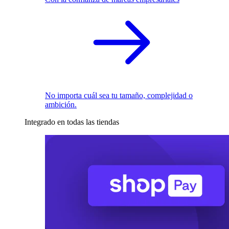
No importa cuál sea tu tamaño, complejidad o
ambición.
Integrado en todas las tiendas