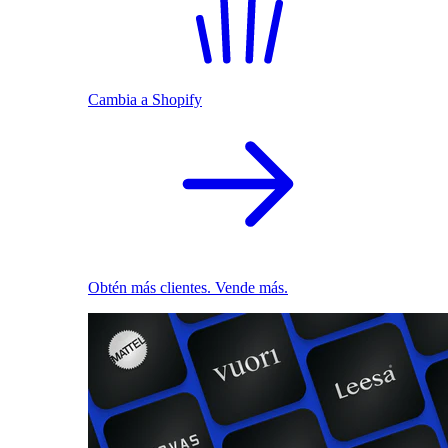
Cambia a Shopify
Obtén más clientes. Vende más.