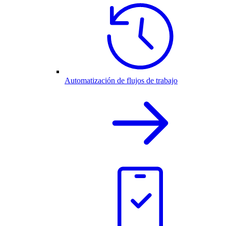
Automatización de flujos de trabajo