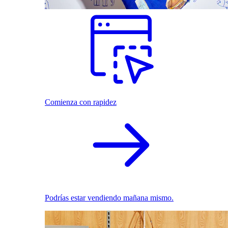
Comienza con rapidez
Podrías estar vendiendo mañana mismo.