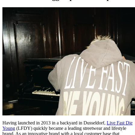
Having launched in 2013 in a backyard in Dusseldorf,
Live Fast Die
Young
(LFDY) quickly became a leading streetwear and lifestyle
brand. As an innovative brand with a loyal customer base that