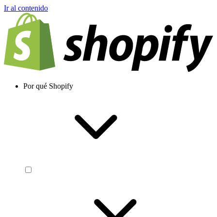
Ir al contenido
Por qué Shopify