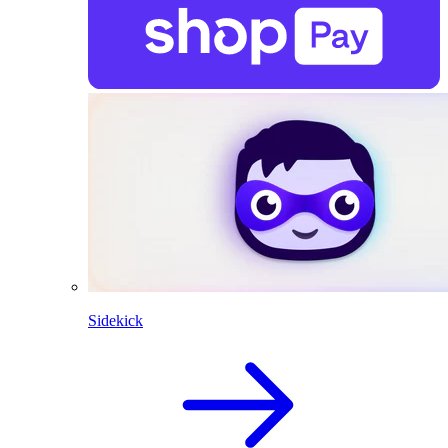
Sidekick