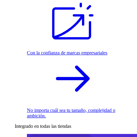
Con la confianza de marcas empresariales
No importa cuál sea tu tamaño, complejidad o
ambición.
Integrado en todas las tiendas