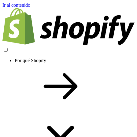
Ir al contenido
Por qué Shopify