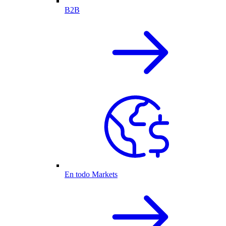
B2B
En todo Markets