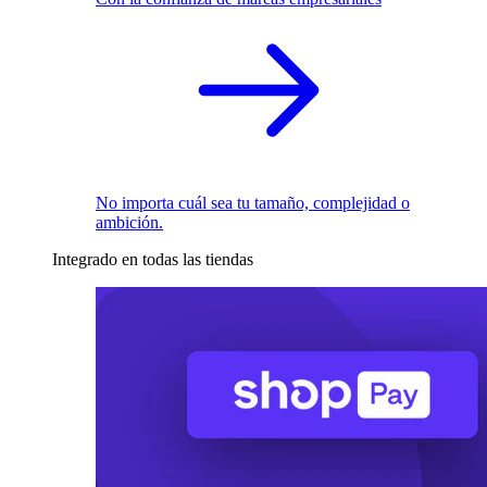
No importa cuál sea tu tamaño, complejidad o
ambición.
Integrado en todas las tiendas