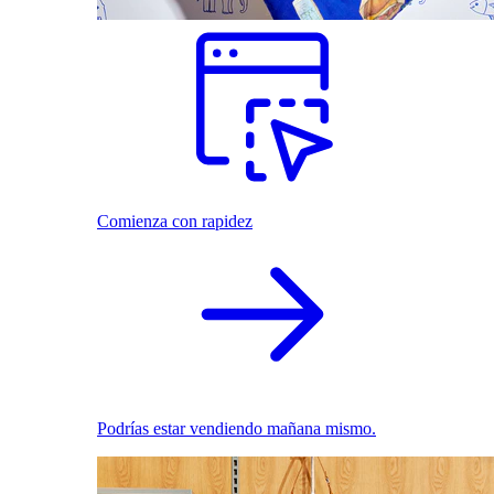
Comienza con rapidez
Podrías estar vendiendo mañana mismo.