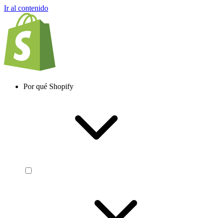
Ir al contenido
Por qué Shopify