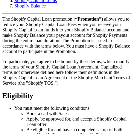
Shopify Capital Loans
Shopify Balance
The Shopify Capital Loan promotion (
“Promotion”
) allows you to
reduce your Shopify Capital Loan Fees when you receive your
Shopify Capital Loan funds into your Shopify Balance account and
make Shopify Balance your payout account for Shopify Payments
during the entire loan duration. The Promotion is issued in
accordance with the terms below. You must have a Shopify Balance
account to participate in the Promotion.
To participate, you agree to be bound by these terms, which modify
the terms of your Shopify Capital Loan Agreement. Capitalized
terms not otherwise defined here follow their definitions in the
Shopify Capital Loan Agreement or the Shopify Merchant Terms of
Service (the "Shopify TOS.")
Eligibility
You must meet the following conditions:
Book a call with Sales
Apply, be approved for, and accept a Shopify Capital
Loan offer
Be eligible for and have a completed set up of both