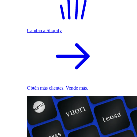
Cambia a Shopify
Obtén más clientes. Vende más.