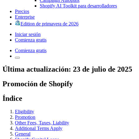
Campaign Autopilot
Shopify AI Toolkit para desarrolladores
Precios
Enterprise
Edition de primavera de 2026
Iniciar sesión
Comienza gratis
Comienza gratis
Última actualización: 23 de julio de 2025
Promoción de Shopify
Índice
Eligibility
Promotion
Other Fees, Taxes, Liability
Additional Terms Apply
General