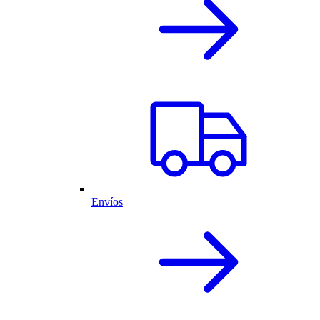
Envíos