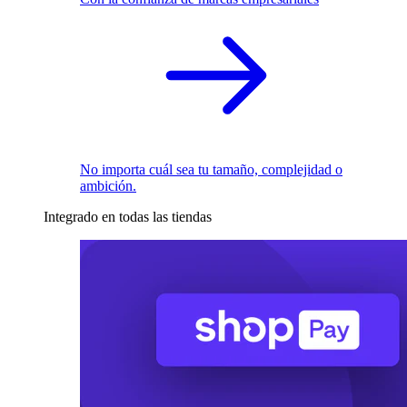
No importa cuál sea tu tamaño, complejidad o
ambición.
Integrado en todas las tiendas