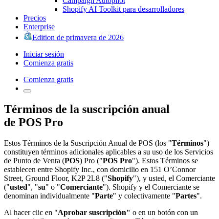
Campaign Autopilot
Shopify AI Toolkit para desarrolladores
Precios
Enterprise
Edition de primavera de 2026
Iniciar sesión
Comienza gratis
Comienza gratis
Términos de la suscripción anual
de POS Pro
Estos Términos de la Suscripción Anual de POS (los "
Términos
")
constituyen términos adicionales aplicables a su uso de los Servicios
de Punto de Venta (
POS
) Pro ("
POS Pro
"). Estos Términos se
establecen entre Shopify Inc., con domicilio en 151 O’Connor
Street, Ground Floor, K2P 2L8 ("
Shopify
"), y usted, el Comerciante
("
usted
", "
su
" o "
Comerciante
"). Shopify y el Comerciante se
denominan individualmente "
Parte
" y colectivamente "
Partes
".
Al hacer clic en "
Aprobar suscripción"
o en un botón con un