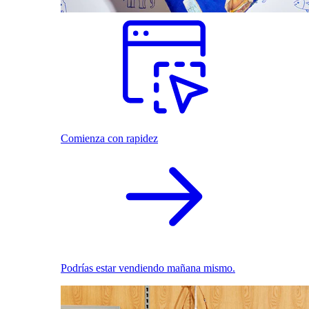
Comienza con rapidez
Podrías estar vendiendo mañana mismo.