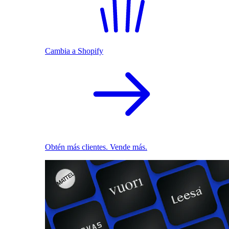
Cambia a Shopify
Obtén más clientes. Vende más.