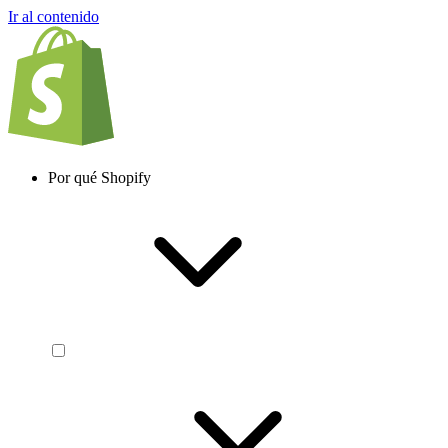
Ir al contenido
Por qué Shopify