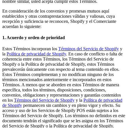
nombre similar, usted acepta cumplir estos Términos.
En consideración de los convenios y promesas mutuos aquí
establecidos y otras contraprestaciones válidas y valiosas, cuya
recepción y suficiencia se reconocen, Shopify y el Comerciante
acuerdan lo siguiente:
1. Acuerdo y orden de prioridad
Estos Términos incorporan los
Términos del Servicio de Shopify
y
la
Política de privacidad de Shopify
. En caso de conflicto o falta de
coherencia entre estos Términos, los Términos del Servicio de
Shopify o la Política de privacidad de Shopify, estos Términos
prevalecerán únicamente con respecto al tema contenido en ellos.
Estos Términos complementan y no modifican ninguno de los
términos mencionados anteriormente e incorporados en estos
Términos. A menos que se aborden en estos Términos de manera
específica, todos los términos, disposiciones, condiciones,
convenios, obligaciones y representaciones y garantías contenidos
en los
Términos del Servicio de Shopify
y la
Política de privacidad
de Shopify
permanecen sin cambios y en pleno vigor y efecto. Su
acceso y uso de los Servicios de Shopify POS están sujetos a los
Términos del Servicio de Shopify. Los términos no definidos en este
documento tendrán el significado que se les asigna en los Términos
del Servicio de Shopify o la Política de privacidad de Shopify.