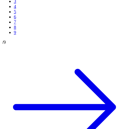
3
4
5
6
7
8
9
/
9