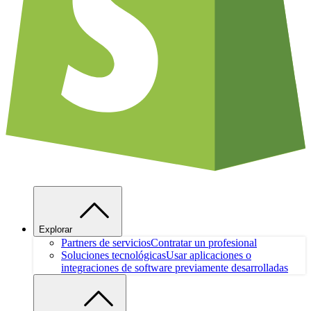
Explorar
Partners de servicios
Contratar un profesional
Soluciones tecnológicas
Usar aplicaciones o
integraciones de software previamente desarrolladas