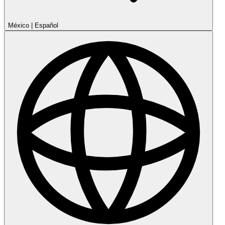
México
|
Español