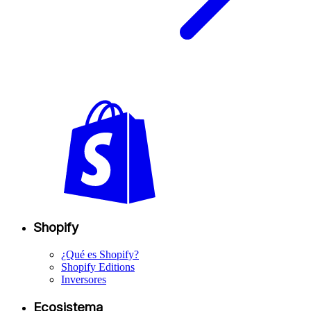
Shopify
¿Qué es Shopify?
Shopify Editions
Inversores
Ecosistema