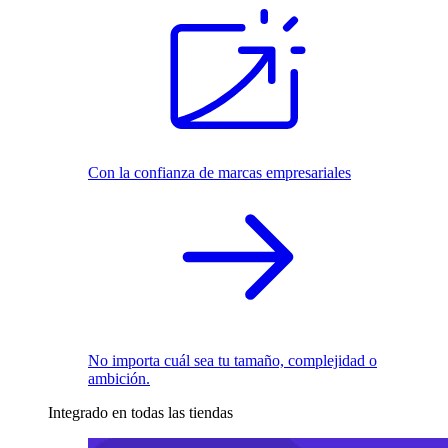
Con la confianza de marcas empresariales
No importa cuál sea tu tamaño, complejidad o
ambición.
Integrado en todas las tiendas