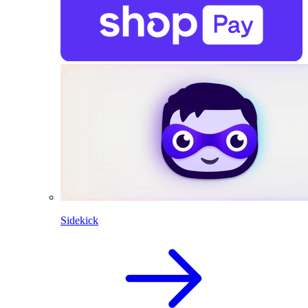
Sidekick