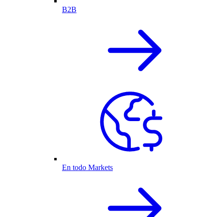
B2B
En todo Markets