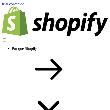
Ir al contenido
Por qué Shopify