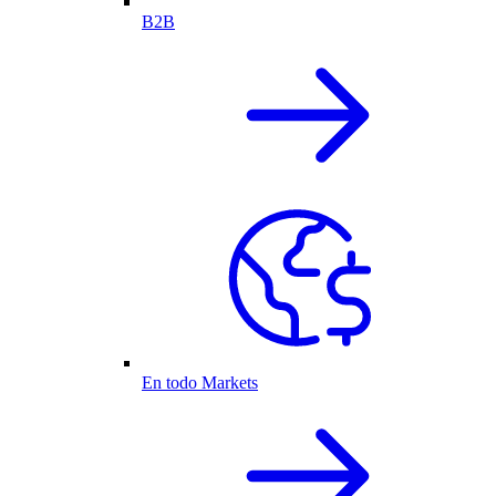
B2B
En todo Markets