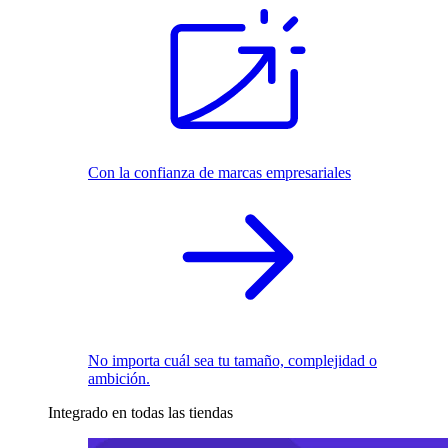
Con la confianza de marcas empresariales
No importa cuál sea tu tamaño, complejidad o
ambición.
Integrado en todas las tiendas