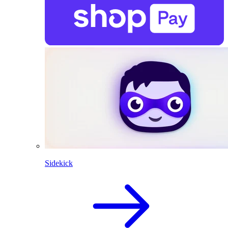
Sidekick