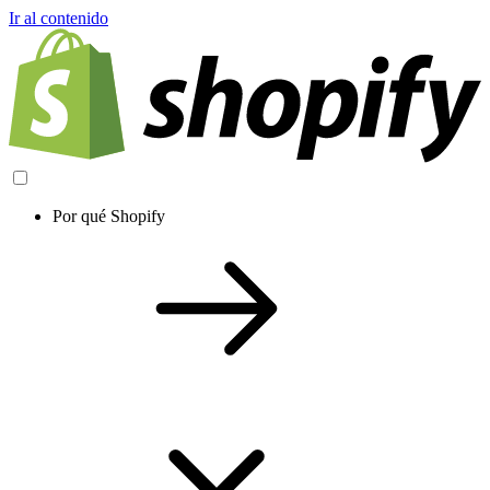
Ir al contenido
Por qué Shopify