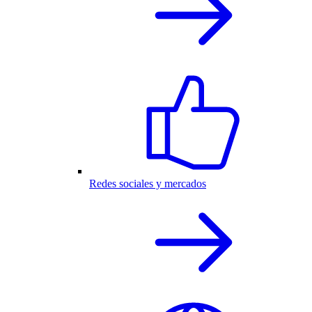
Redes sociales y mercados