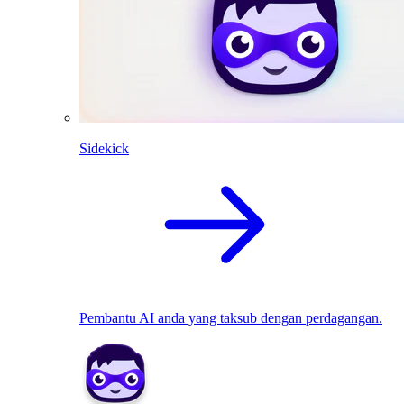
Sidekick
Pembantu AI anda yang taksub dengan perdagangan.