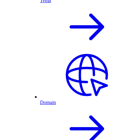
Tema
Domain