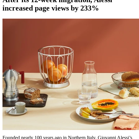
increased page views by 233%
Founded nearly 100 years ago in Northern Italy, Giovanni Alessi’s