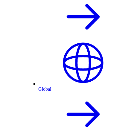
Global