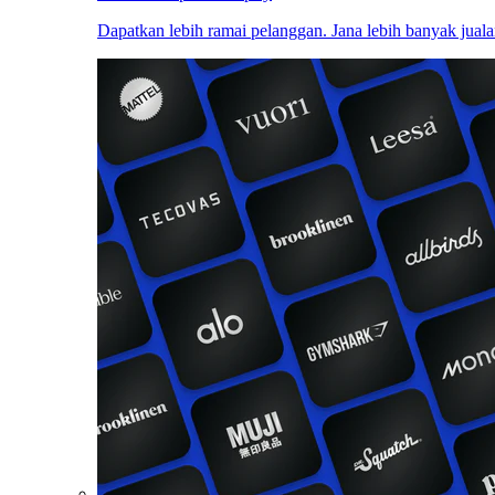
Dapatkan lebih ramai pelanggan. Jana lebih banyak juala