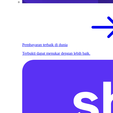
Pembayaran terbaik di dunia
Terbukti dapat menukar dengan lebih baik.