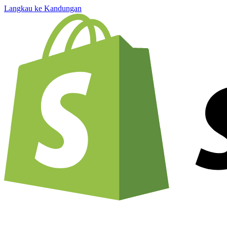
Langkau ke Kandungan