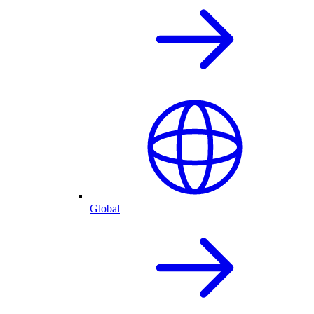
Global