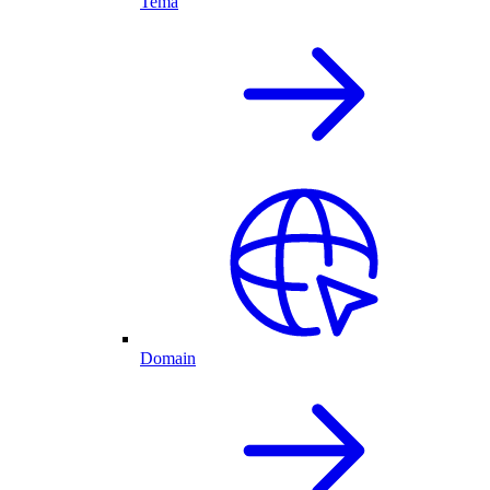
Tema
Domain