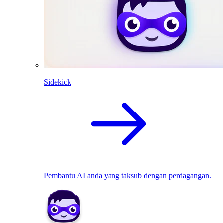
Sidekick
Pembantu AI anda yang taksub dengan perdagangan.