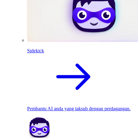
Sidekick
Pembantu AI anda yang taksub dengan perdagangan.