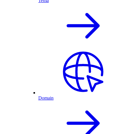
Tema
Domain