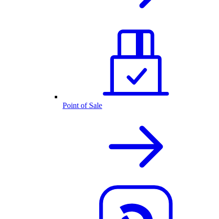
Point of Sale