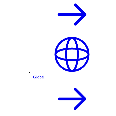
Global