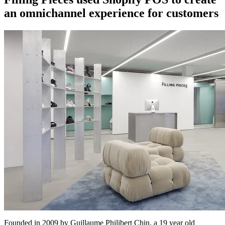
an omnichannel experience for customers
Founded in 2009 by Guillaume Philibert Chin, a 19 year old