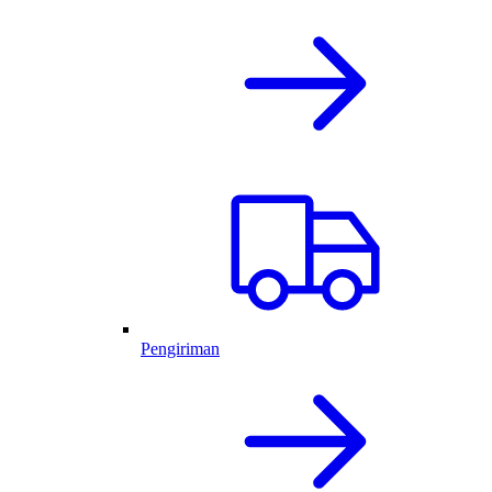
Pengiriman