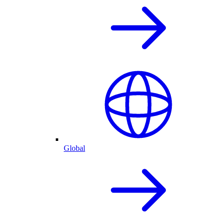
Global