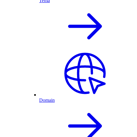
Tema
Domain