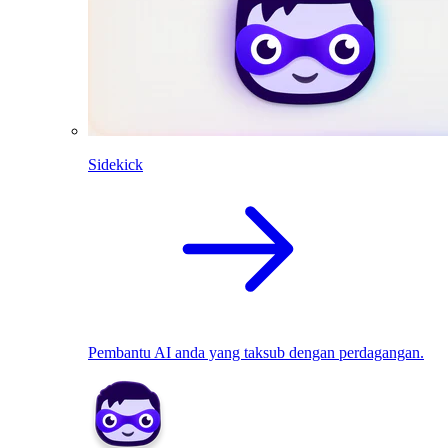
Sidekick
Pembantu AI anda yang taksub dengan perdagangan.