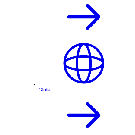
Global