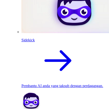
Sidekick
Pembantu AI anda yang taksub dengan perdagangan.