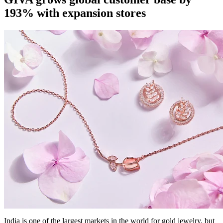
193% with expansion stores
India is one of the largest markets in the world for gold jewelry, but