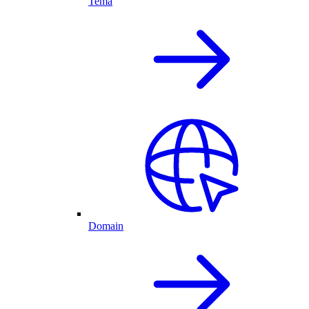
Tema
Domain