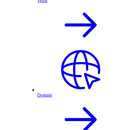
Tema
Domain