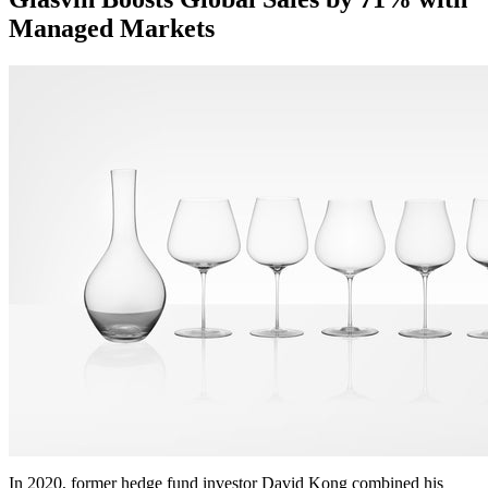
Managed Markets
In 2020, former hedge fund investor David Kong combined his