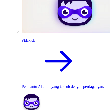
Sidekick
Pembantu AI anda yang taksub dengan perdagangan.