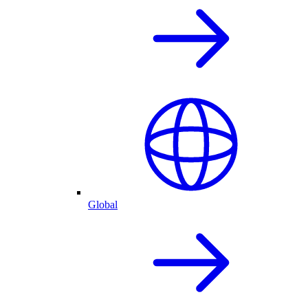
Global