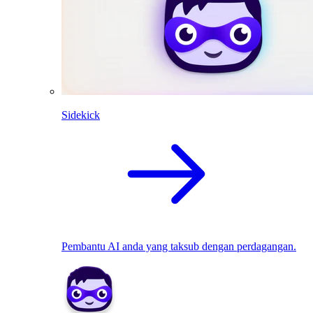
Sidekick
Pembantu AI anda yang taksub dengan perdagangan.