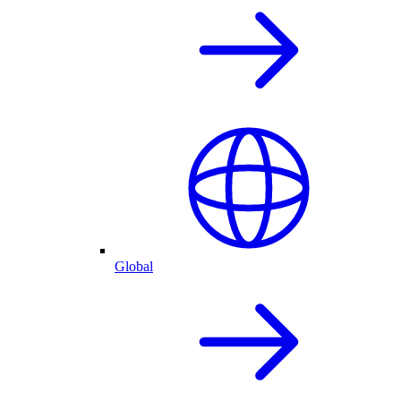
Global