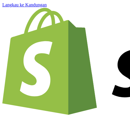
Langkau ke Kandungan