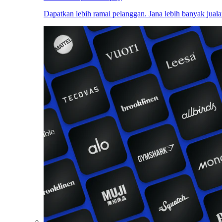
Dapatkan lebih ramai pelanggan. Jana lebih banyak juala