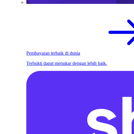
Pembayaran terbaik di dunia
Terbukti dapat menukar dengan lebih baik.