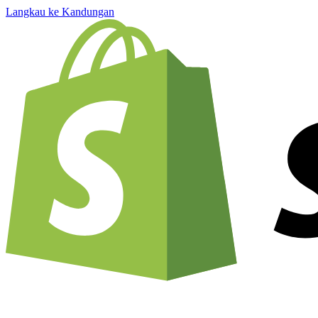
Langkau ke Kandungan