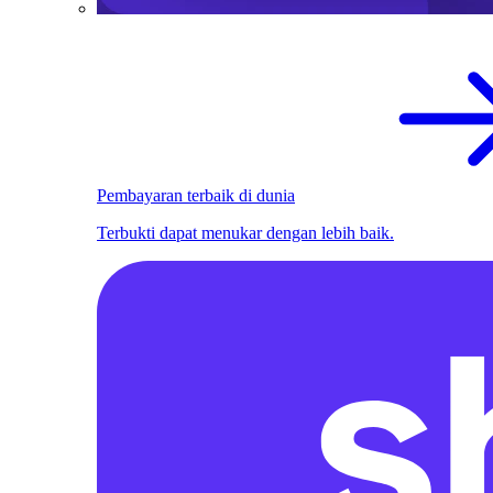
Pembayaran terbaik di dunia
Terbukti dapat menukar dengan lebih baik.