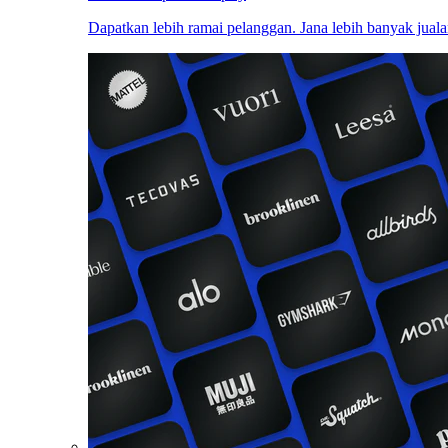
Dapatkan lebih ramai pelanggan. Jana lebih banyak juala