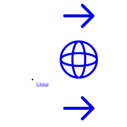
Global