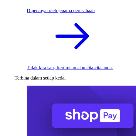
Dipercayai oleh jenama perusahaan
Tidak kira saiz, kerumitan atau cita-cita anda.
Terbina dalam setiap kedai