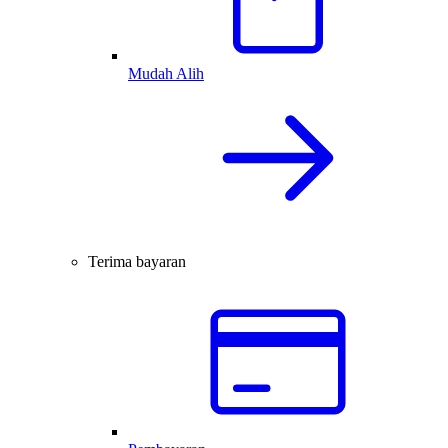
Mudah Alih
Terima bayaran