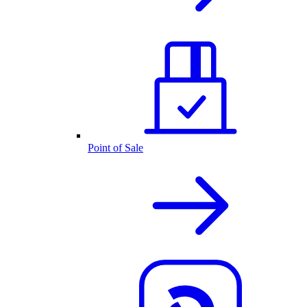
Point of Sale