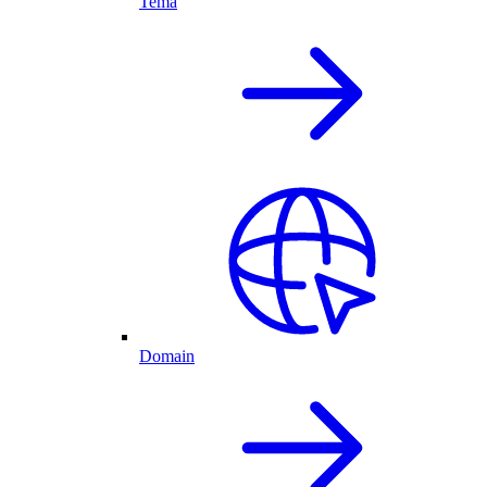
Tema
Domain