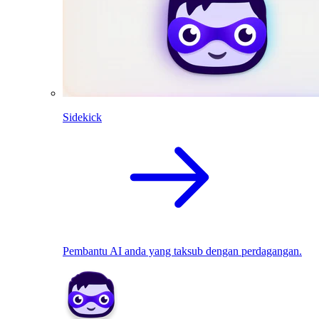
Sidekick
Pembantu AI anda yang taksub dengan perdagangan.