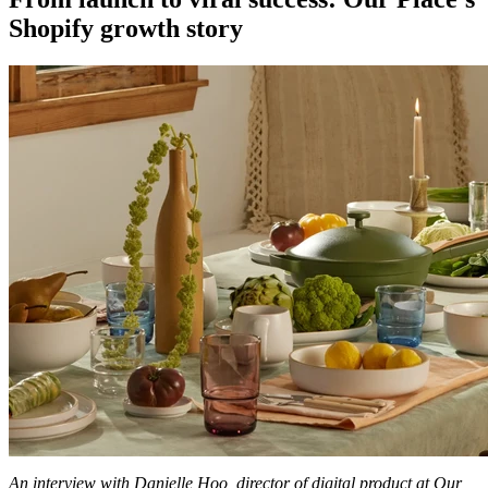
Shopify growth story
An interview with Danielle Hoo, director of digital product at Our