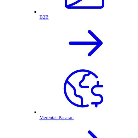
B2B
Merentas Pasaran