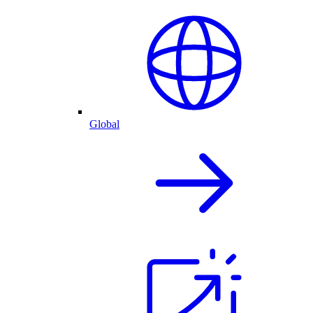
Global