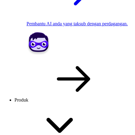
Pembantu AI anda yang taksub dengan perdagangan.
Produk