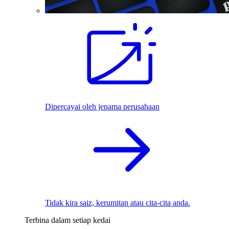
Dipercayai oleh jenama perusahaan
Tidak kira saiz, kerumitan atau cita-cita anda.
Terbina dalam setiap kedai