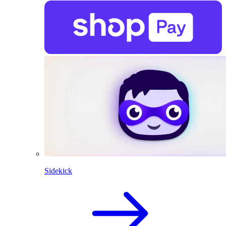
Sidekick