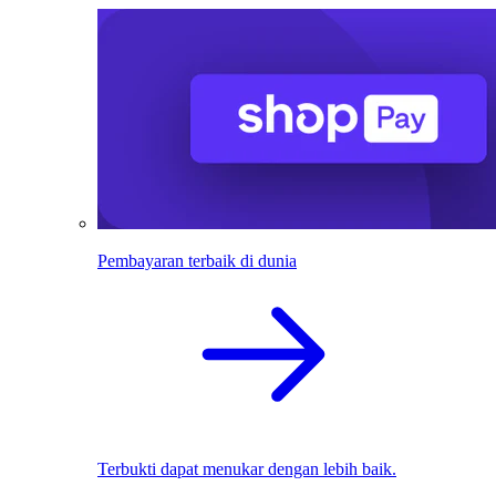
Pembayaran terbaik di dunia
Terbukti dapat menukar dengan lebih baik.