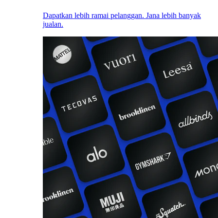
Dapatkan lebih ramai pelanggan. Jana lebih banyak
jualan.