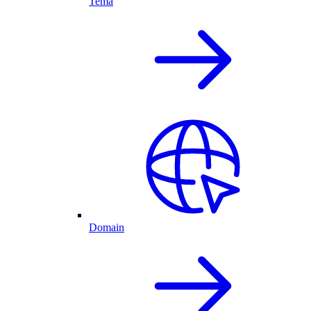
Tema
Domain