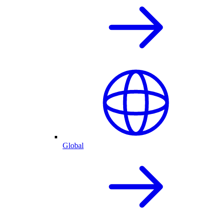
Global