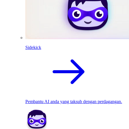
Sidekick
Pembantu AI anda yang taksub dengan perdagangan.