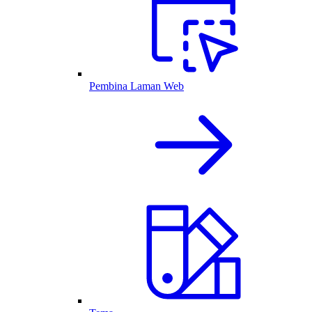
Pembina Laman Web