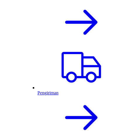
Pengiriman