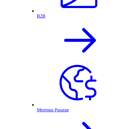
B2B
Merentas Pasaran