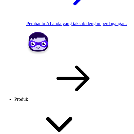
Pembantu AI anda yang taksub dengan perdagangan.
Produk