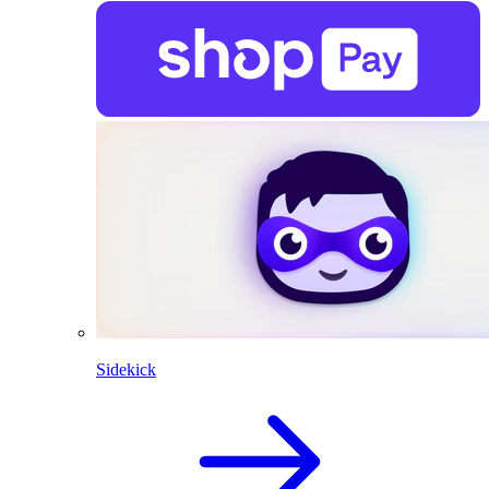
Sidekick