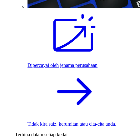
Dipercayai oleh jenama perusahaan
Tidak kira saiz, kerumitan atau cita-cita anda.
Terbina dalam setiap kedai