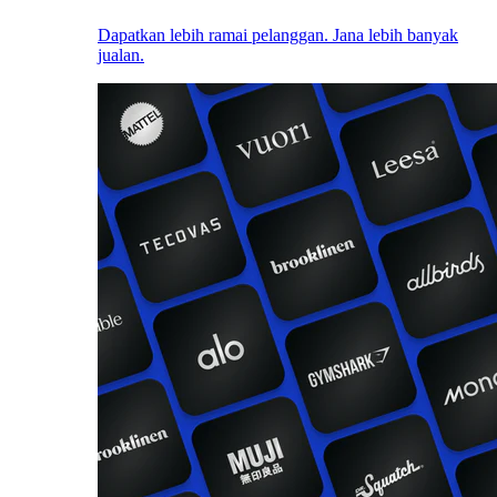
Dapatkan lebih ramai pelanggan. Jana lebih banyak
jualan.