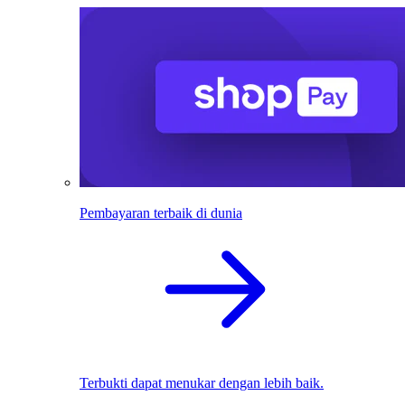
Pembayaran terbaik di dunia
Terbukti dapat menukar dengan lebih baik.