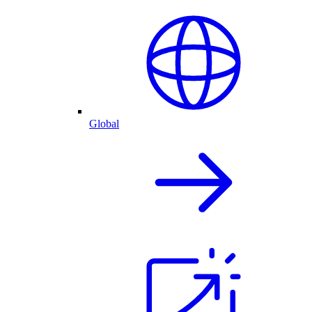
Global