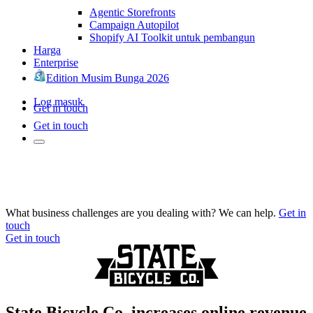
Agentic Storefronts
Campaign Autopilot
Shopify AI Toolkit untuk pembangun
Harga
Enterprise
Edition Musim Bunga 2026
Log masuk
Get in touch
Get in touch
What business challenges are you dealing with? We can help.
Get in
touch
Get in touch
State Bicycle Co. increases online revenue