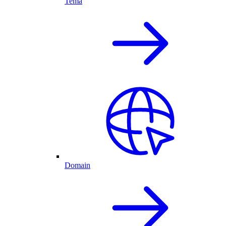
Tema
Domain