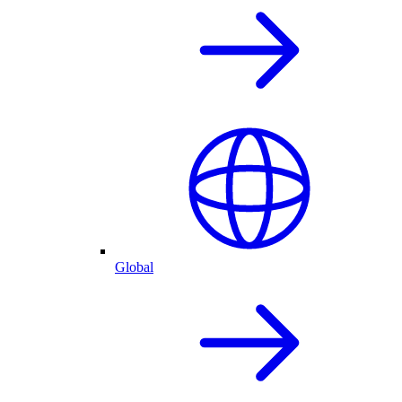
Global