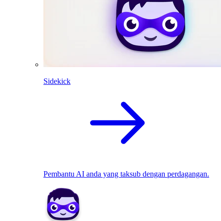
Sidekick
Pembantu AI anda yang taksub dengan perdagangan.