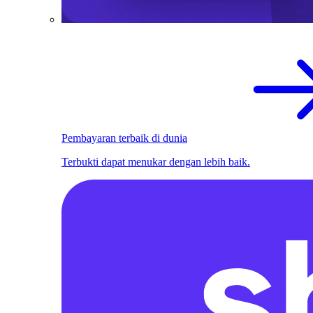
Pembayaran terbaik di dunia
Terbukti dapat menukar dengan lebih baik.