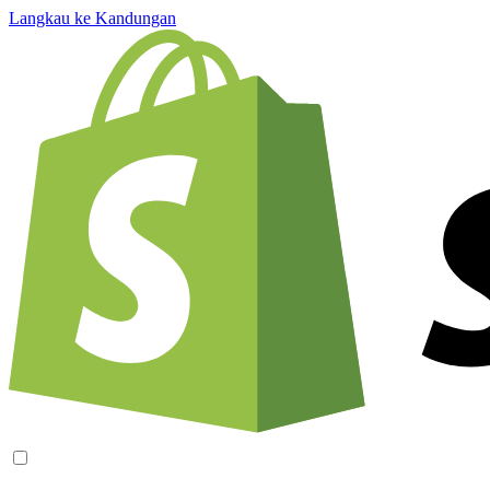
Langkau ke Kandungan