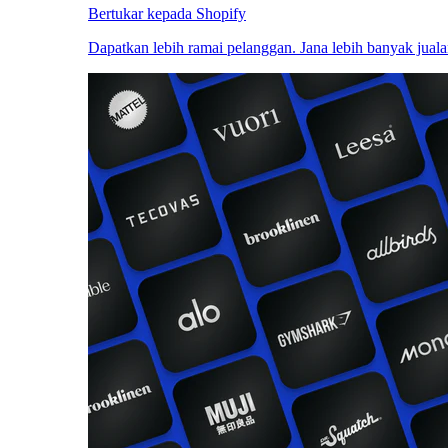
Bertukar kepada Shopify
Dapatkan lebih ramai pelanggan. Jana lebih banyak juala