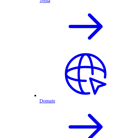
Tema
Domain