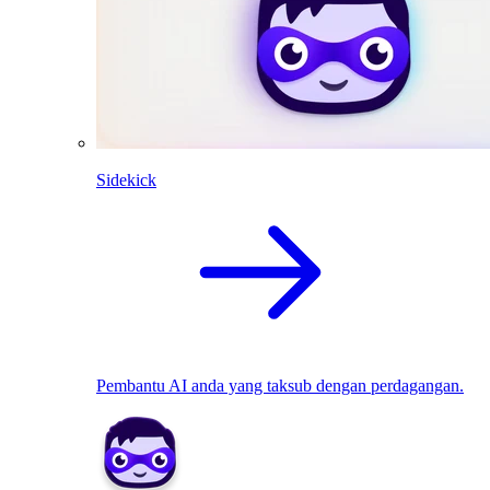
Sidekick
Pembantu AI anda yang taksub dengan perdagangan.