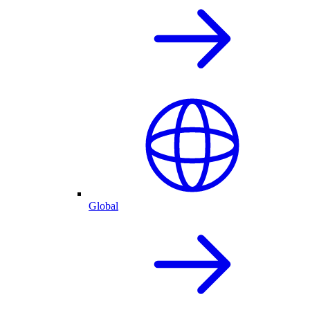
Global