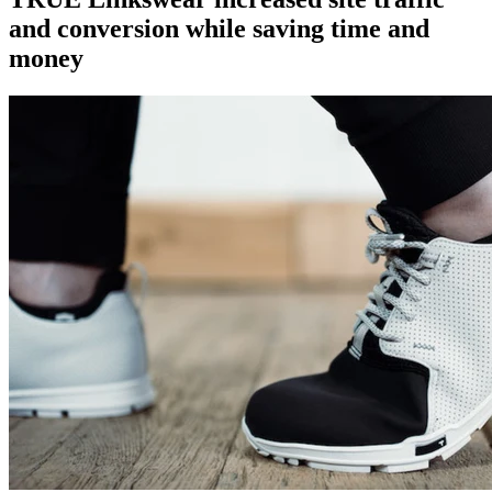
and conversion while saving time and
money