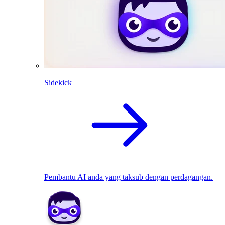
Sidekick
Pembantu AI anda yang taksub dengan perdagangan.