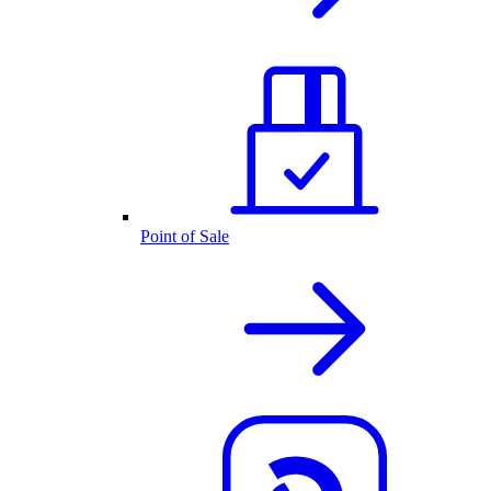
Point of Sale