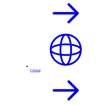
Global