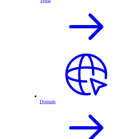
Tema
Domain