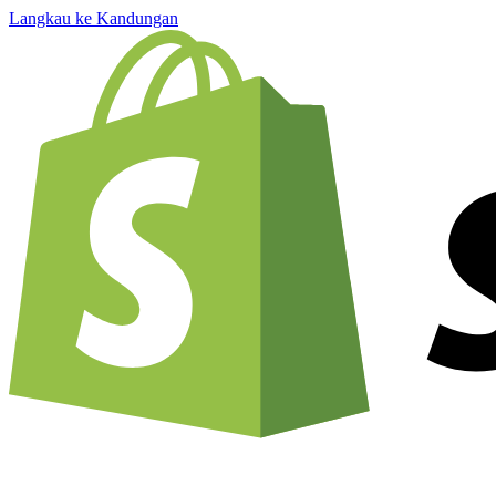
Langkau ke Kandungan