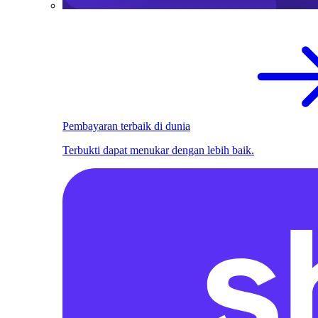
Pembayaran terbaik di dunia
Terbukti dapat menukar dengan lebih baik.