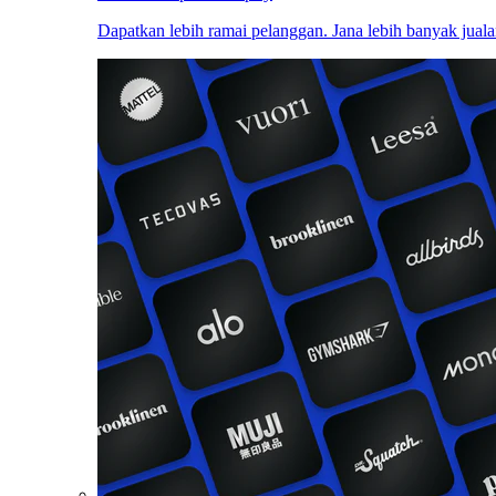
Dapatkan lebih ramai pelanggan. Jana lebih banyak juala