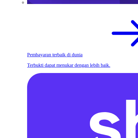
Pembayaran terbaik di dunia
Terbukti dapat menukar dengan lebih baik.