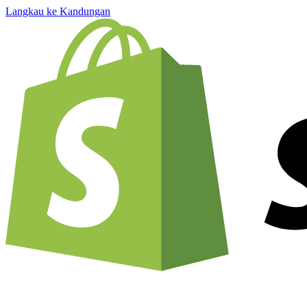
Langkau ke Kandungan