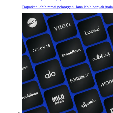
Dapatkan lebih ramai pelanggan. Jana lebih banyak juala