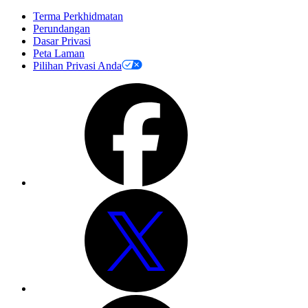
Terma Perkhidmatan
Perundangan
Dasar Privasi
Peta Laman
Pilihan Privasi Anda