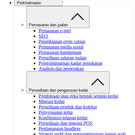
Perkhidmatan
Pemasaran dan jualan
Pemasaran e-mel
SEO
Pengiklanan enjin carian
Pemasaran media sosial
Pemasaran kandungan
Persediaan saluran jualan
Pengoptimuman kadar penukaran
Analisis dan penjejakan
Persediaan dan pengurusan kedai
Pembinaan atau reka bentuk semula kedai
Migrasi kedai
Persediaan produk dan koleksi
Penyesuaian tema
Konfigurasi tetapan kedai
Persediaan dan migrasi POS
Perdagangan headless
Strategi audit dan pengoptimuman laman web