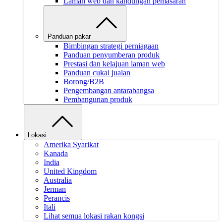
Laman web dan kandungan pemasaran
Panduan pakar
Bimbingan strategi perniagaan
Panduan penyumberan produk
Prestasi dan kelajuan laman web
Panduan cukai jualan
Borong/B2B
Pengembangan antarabangsa
Pembangunan produk
Lokasi
Amerika Syarikat
Kanada
India
United Kingdom
Australia
Jerman
Perancis
Itali
Lihat semua lokasi rakan kongsi