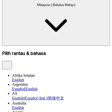
Malaysia
|
Bahasa Melayu
Pilih rantau & bahasa
Afrika Selatan
English
Argentina
Español
|
English
AS
English
|
Español (Intl.)
|
简体中文
Australia
English