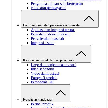
Pengurusan laman web berterusan
Naik taraf pembayaran
Pembangunan dan penyelesaian masalah
Aplikasi dan integrasi tersuai
Persediaan domain tersuai
Penyelesaian masalah
Integrasi sistem
Kandungan visual dan penjenamaan
Logo dan penjenamaan visual
Iklan sepanduk
Video dan ilustrasi
Fotografi produk
Pemodelan 3D
Penulisan kandungan
Perihal produk