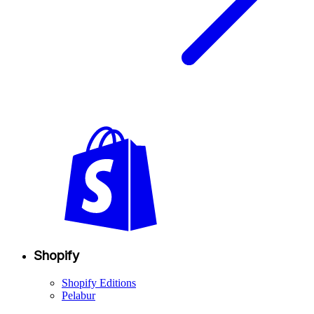
Shopify
Shopify Editions
Pelabur