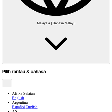
Malaysia
|
Bahasa Melayu
Pilih rantau & bahasa
Afrika Selatan
English
Argentina
Español
|
English
AS