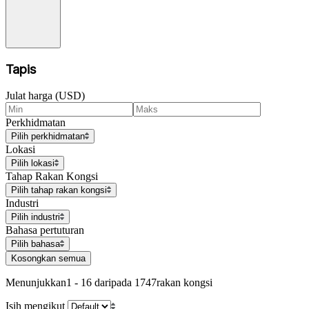
Tapis
Julat harga (USD)
Perkhidmatan
Pilih perkhidmatan
Lokasi
Pilih lokasi
Tahap Rakan Kongsi
Pilih tahap rakan kongsi
Industri
Pilih industri
Bahasa pertuturan
Pilih bahasa
Kosongkan semua
Menunjukkan
1 - 16 daripada 1747
rakan kongsi
Isih mengikut