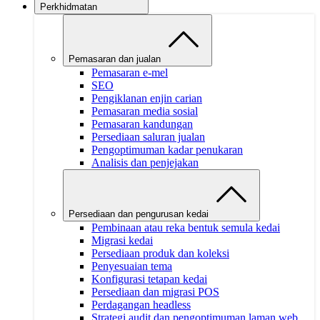
Perkhidmatan
Pemasaran dan jualan
Pemasaran e-mel
SEO
Pengiklanan enjin carian
Pemasaran media sosial
Pemasaran kandungan
Persediaan saluran jualan
Pengoptimuman kadar penukaran
Analisis dan penjejakan
Persediaan dan pengurusan kedai
Pembinaan atau reka bentuk semula kedai
Migrasi kedai
Persediaan produk dan koleksi
Penyesuaian tema
Konfigurasi tetapan kedai
Persediaan dan migrasi POS
Perdagangan headless
Strategi audit dan pengoptimuman laman web