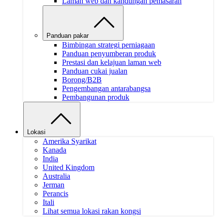
Laman web dan kandungan pemasaran
Panduan pakar
Bimbingan strategi perniagaan
Panduan penyumberan produk
Prestasi dan kelajuan laman web
Panduan cukai jualan
Borong/B2B
Pengembangan antarabangsa
Pembangunan produk
Lokasi
Amerika Syarikat
Kanada
India
United Kingdom
Australia
Jerman
Perancis
Itali
Lihat semua lokasi rakan kongsi