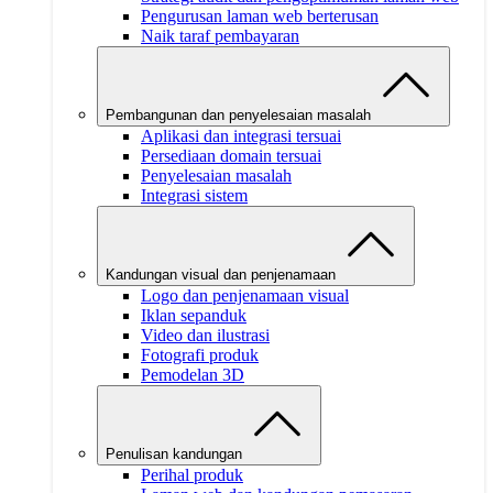
Pengurusan laman web berterusan
Naik taraf pembayaran
Pembangunan dan penyelesaian masalah
Aplikasi dan integrasi tersuai
Persediaan domain tersuai
Penyelesaian masalah
Integrasi sistem
Kandungan visual dan penjenamaan
Logo dan penjenamaan visual
Iklan sepanduk
Video dan ilustrasi
Fotografi produk
Pemodelan 3D
Penulisan kandungan
Perihal produk