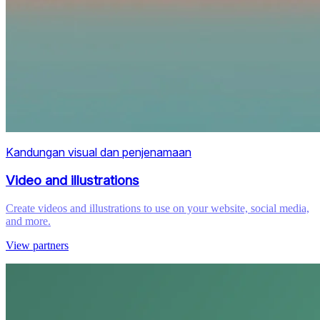
Kandungan visual dan penjenamaan
Video and illustrations
Create videos and illustrations to use on your website, social media,
and more.
View partners