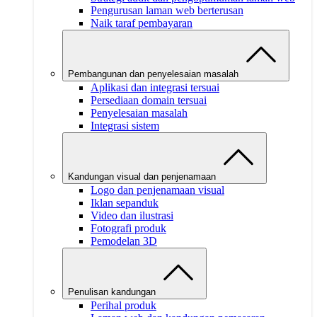
Pengurusan laman web berterusan
Naik taraf pembayaran
Pembangunan dan penyelesaian masalah
Aplikasi dan integrasi tersuai
Persediaan domain tersuai
Penyelesaian masalah
Integrasi sistem
Kandungan visual dan penjenamaan
Logo dan penjenamaan visual
Iklan sepanduk
Video dan ilustrasi
Fotografi produk
Pemodelan 3D
Penulisan kandungan
Perihal produk