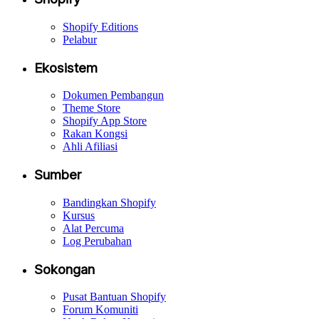
Shopify Editions
Pelabur
Ekosistem
Dokumen Pembangun
Theme Store
Shopify App Store
Rakan Kongsi
Ahli Afiliasi
Sumber
Bandingkan Shopify
Kursus
Alat Percuma
Log Perubahan
Sokongan
Pusat Bantuan Shopify
Forum Komuniti