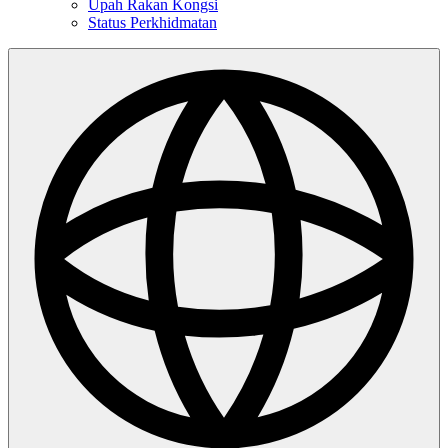
Upah Rakan Kongsi
Status Perkhidmatan