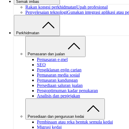
Semak imbas
Rakan kongsi perkhidmatan
Upah profesional
Penyelesaian teknologi
Gunakan integrasi aplikasi atau pe
Perkhidmatan
Pemasaran dan jualan
Pemasaran e-mel
SEO
Pengiklanan enjin carian
Pemasaran media sosial
Pemasaran kandungan
Persediaan saluran jualan
Pengoptimuman kadar penukaran
Analisis dan penjejakan
Persediaan dan pengurusan kedai
Pembinaan atau reka bentuk semula kedai
Migrasi kedai