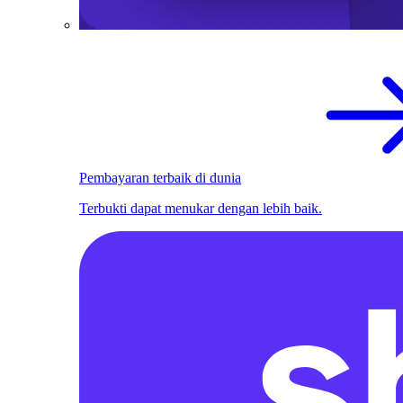
Pembayaran terbaik di dunia
Terbukti dapat menukar dengan lebih baik.