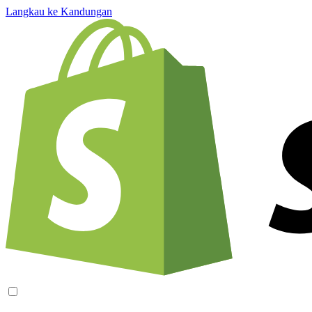
Langkau ke Kandungan