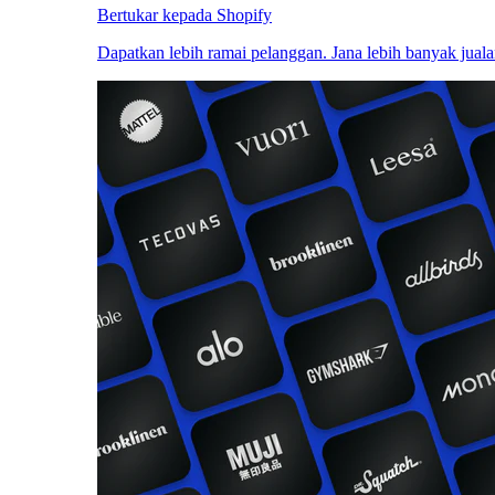
Bertukar kepada Shopify
Dapatkan lebih ramai pelanggan. Jana lebih banyak juala