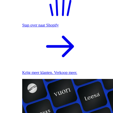
Stap over naar Shopify
Krijg meer klanten. Verkoop meer.