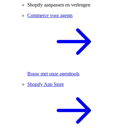
Shopify aanpassen en verlengen
Commerce voor agents
Bouw met onze agenttools
Shopify App Store