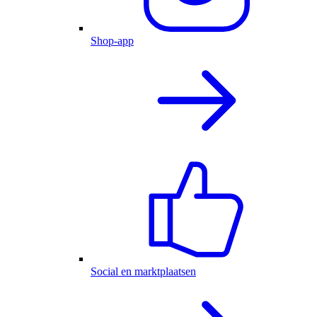
Shop-app
Social en marktplaatsen