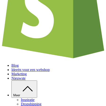
Blog
Ideeën voor een webshop
Marketing
Nieuwste
Meer
Inspiratie
Dropshipping