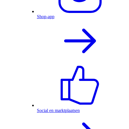
Shop-app
Social en marktplaatsen