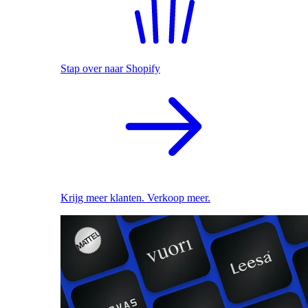
Stap over naar Shopify
Krijg meer klanten. Verkoop meer.