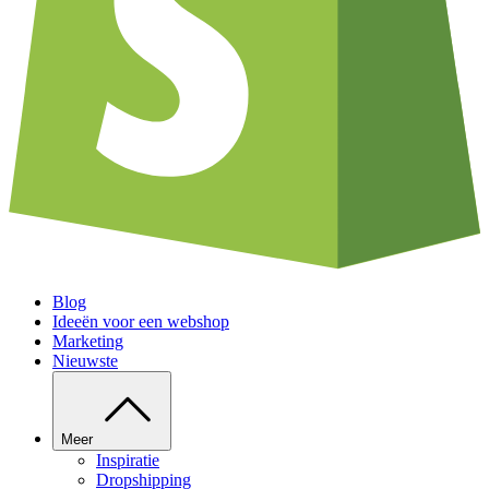
Blog
Ideeën voor een webshop
Marketing
Nieuwste
Meer
Inspiratie
Dropshipping