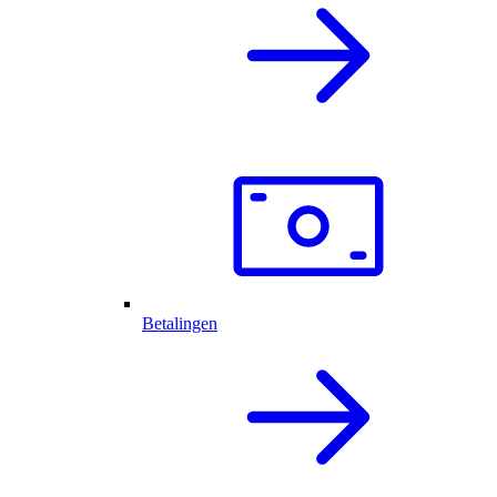
Betalingen