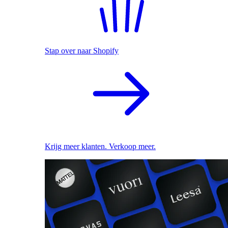
Stap over naar Shopify
Krijg meer klanten. Verkoop meer.