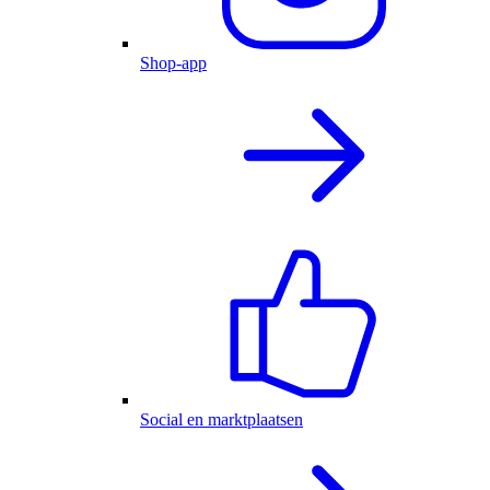
Shop-app
Social en marktplaatsen