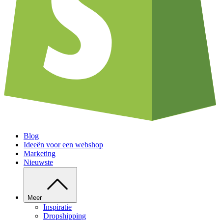
Blog
Ideeën voor een webshop
Marketing
Nieuwste
Meer
Inspiratie
Dropshipping