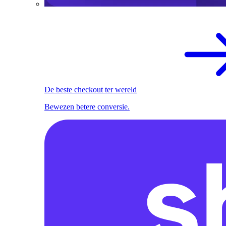
De beste checkout ter wereld
Bewezen betere conversie.