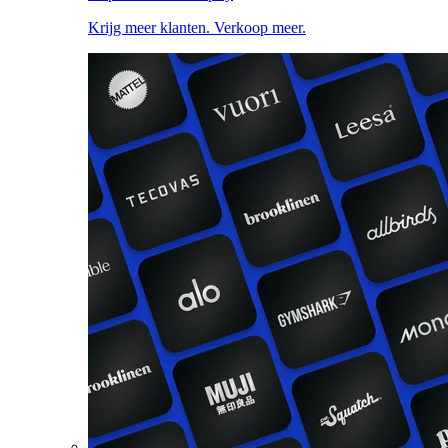
Krijg meer klanten. Verkoop meer.