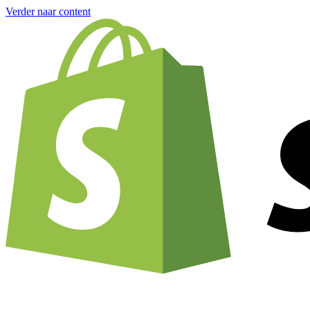
Verder naar content