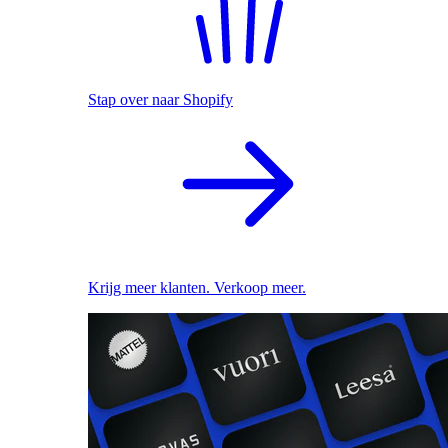
Stap over naar Shopify
Krijg meer klanten. Verkoop meer.