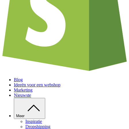
Blog
Ideeën voor een webshop
Marketing
Nieuwste
Meer
Inspiratie
Dropshipping