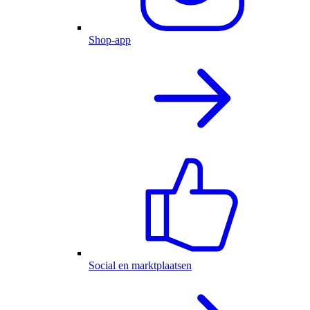
Shop-app
Social en marktplaatsen