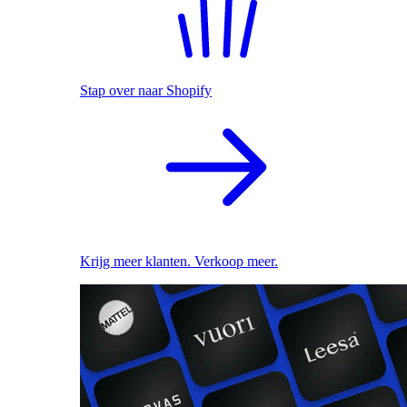
Stap over naar Shopify
Krijg meer klanten. Verkoop meer.