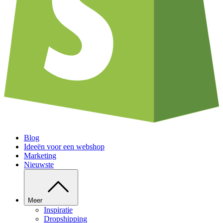
Blog
Ideeën voor een webshop
Marketing
Nieuwste
Meer
Inspiratie
Dropshipping