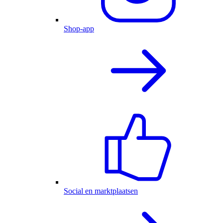
Shop-app
Social en marktplaatsen