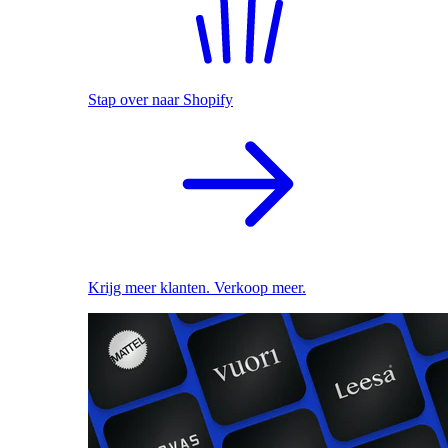
Stap over naar Shopify
Krijg meer klanten. Verkoop meer.