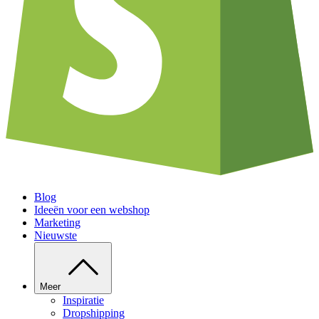
Blog
Ideeën voor een webshop
Marketing
Nieuwste
Meer
Inspiratie
Dropshipping