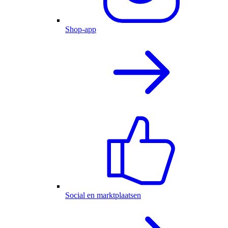
Shop-app
Social en marktplaatsen