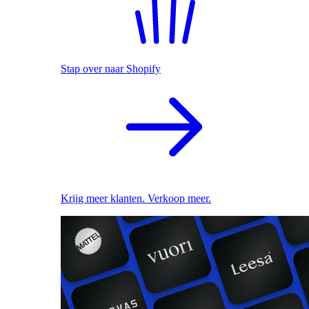
Stap over naar Shopify
Krijg meer klanten. Verkoop meer.