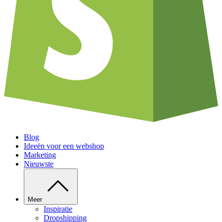
Blog
Ideeën voor een webshop
Marketing
Nieuwste
Meer
Inspiratie
Dropshipping