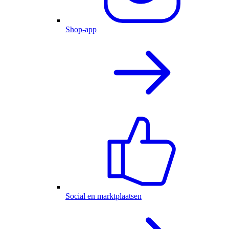
Shop-app
Social en marktplaatsen