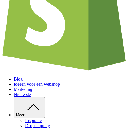
Blog
Ideeën voor een webshop
Marketing
Nieuwste
Meer
Inspiratie
Dropshipping