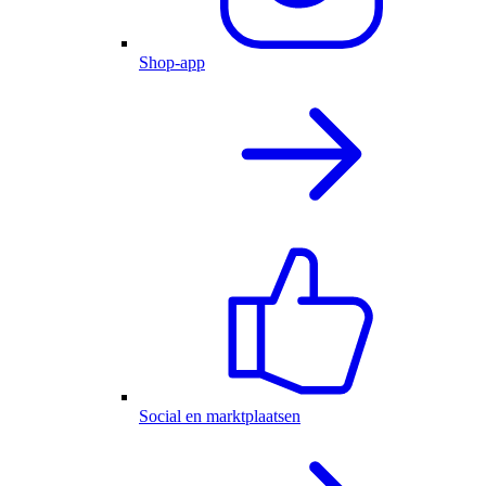
Shop-app
Social en marktplaatsen