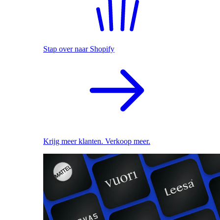
Stap over naar Shopify
Krijg meer klanten. Verkoop meer.