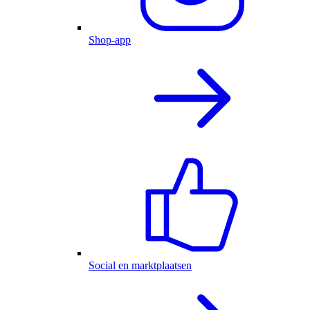
Shop-app
Social en marktplaatsen