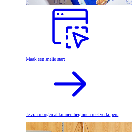
Maak een snelle start
Je zou morgen al kunnen beginnen met verkopen.