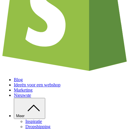
Blog
Ideeën voor een webshop
Marketing
Nieuwste
Meer
Inspiratie
Dropshipping