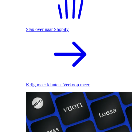
Stap over naar Shopify
Krijg meer klanten. Verkoop meer.