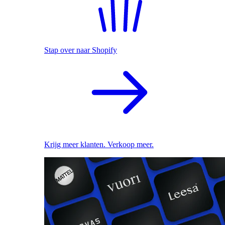
Stap over naar Shopify
Krijg meer klanten. Verkoop meer.