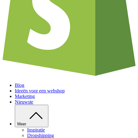
Blog
Ideeën voor een webshop
Marketing
Nieuwste
Meer
Inspiratie
Dropshipping