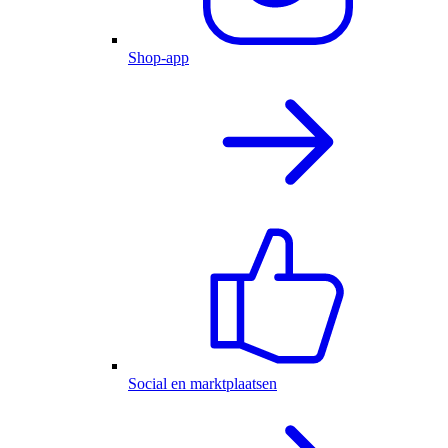
Shop-app
Social en marktplaatsen