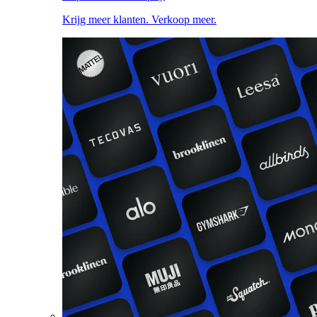
Krijg meer klanten. Verkoop meer.