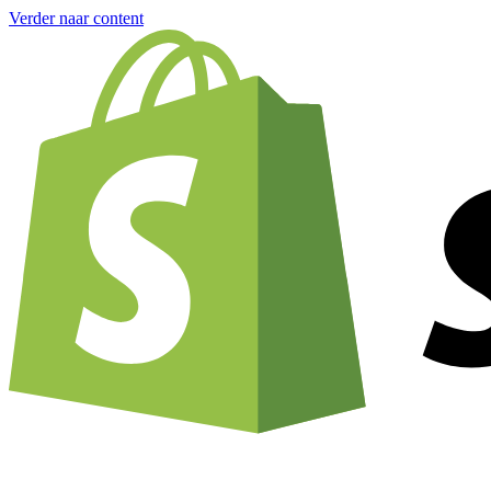
Verder naar content