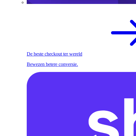
De beste checkout ter wereld
Bewezen betere conversie.