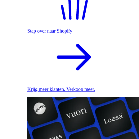
Stap over naar Shopify
Krijg meer klanten. Verkoop meer.