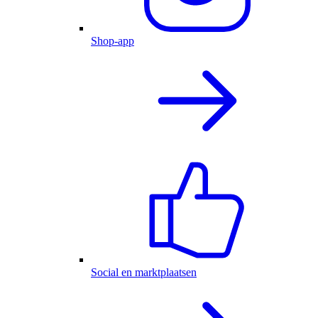
Shop-app
Social en marktplaatsen