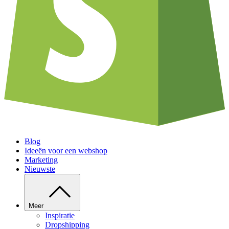
Blog
Ideeën voor een webshop
Marketing
Nieuwste
Meer
Inspiratie
Dropshipping