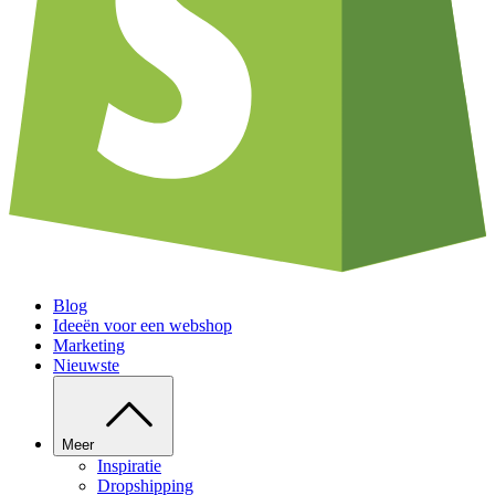
Blog
Ideeën voor een webshop
Marketing
Nieuwste
Meer
Inspiratie
Dropshipping