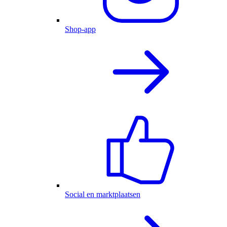
Shop-app
Social en marktplaatsen