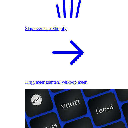
Stap over naar Shopify
Krijg meer klanten. Verkoop meer.