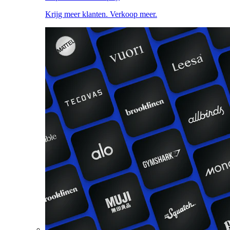
Krijg meer klanten. Verkoop meer.