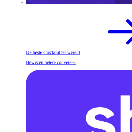
De beste checkout ter wereld
Bewezen betere conversie.