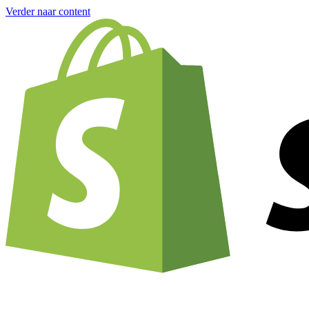
Verder naar content