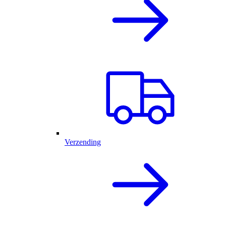
Verzending