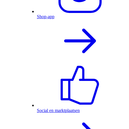
Shop-app
Social en marktplaatsen