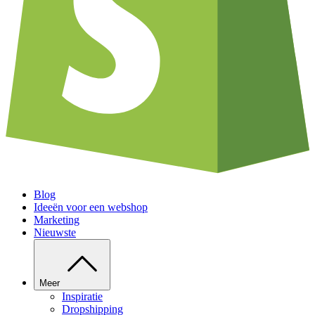
Blog
Ideeën voor een webshop
Marketing
Nieuwste
Meer
Inspiratie
Dropshipping