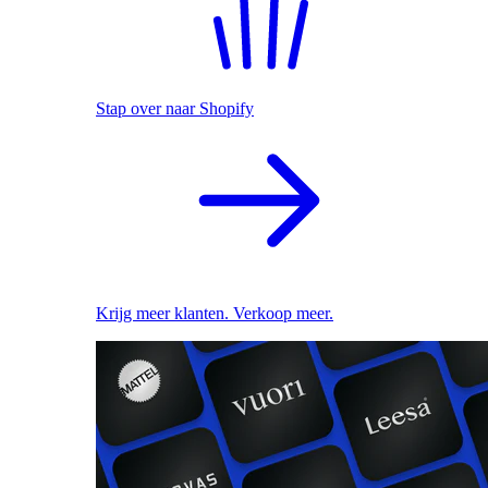
Stap over naar Shopify
Krijg meer klanten. Verkoop meer.